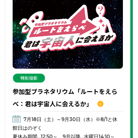
特別投影
参加型プラネタリウム「ルートをえら
べ：君は宇宙人に会えるか」
7月18日（土）～9月30日（水）※8/1と休
館日はのぞく
夏休み期間…12:50～ 9月以降…水曜日14:10～、