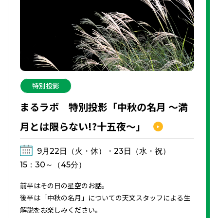
特別投影
まるラボ 特別投影「中秋の名月 ～満
月とは限らない!?十五夜～」
9月22日（火・休）・23日（水・祝）
15：30～（45分）
前半はその日の星空のお話。
後半は「中秋の名月」についての天文スタッフによる生
解説をお楽しみください。