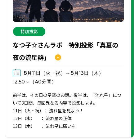
特別投影
なつ子☆さんラボ 特別投影「真夏の
夜の流星群」
8月11日（火・祝）～8月13日（木）
12:50～（40分間）
前半は、その日の星空のお話。後半は、「流れ星」につ
いて3日間、毎回異なる内容で投影します。
11日（火・祝）： 流れ星を見よう！
12日（水） ： 流れ星の正体
13日（木） ： 流れ星に願いを